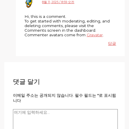
8월 11, 2025 / 8:59 오전
Hi, this is a comment.
To get started with moderating, editing, and
deleting comments, please visit the
Comments screen in the dashboard.
Commenter avatars come from
Gravatar
.
답글
댓글 달기
이메일 주소는 공개되지 않습니다.
필수 필드는
*
로 표시됩
니다