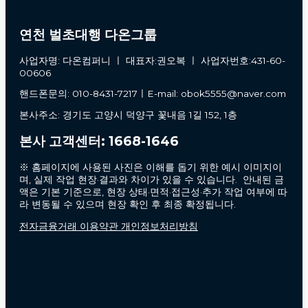
연천 벌초대행 다온그룹
사업자명: 다온컴퍼니 ㅣ 대표자:권오복 ㅣ 사업자번호:431-60-
00606
핸드폰문의: 010-8431-7217ㅣE-mail: obok5555@naver.com
본사주소: 경기도 고양시 덕양구 꽃내음 1길 152, 1층
본사 고객센터: 1668-1646
※ 홈페이지에 사용된 사진은 이해를 돕기 위한 예시 이미지이
며, 실제 작업 현장·결과와 차이가 있을 수 있습니다. 안내된 금
액은 기본 기준으로, 현장 상태·면적·접근성·추가 작업 여부에 따
라 변동될 수 있으며 현장 확인 후 최종 확정됩니다.
전자금융거래 이용약관 개인정보처리방침