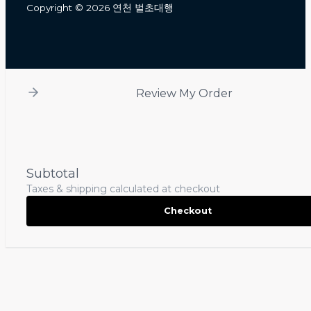
Copyright © 2026 연천 벌초대행
Review My Order
Subtotal
Taxes & shipping calculated at checkout
Checkout