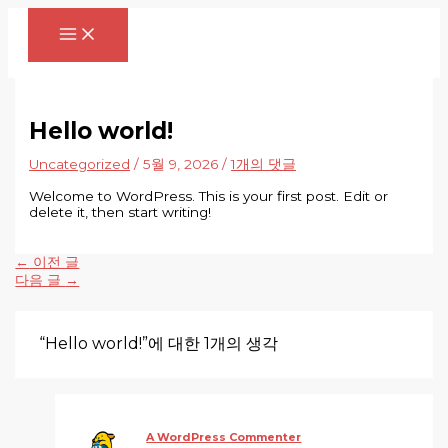
콘
여
이
이
웹
텐
기
름
메
사
츠
에
*
일
이
로
입
*
트
건
력
너
하
뛰
세
Hello world!
기
요...
Uncategorized
/
5월 9, 2026
/
1개의 댓글
Welcome to WordPress. This is your first post. Edit or
delete it, then start writing!
←
이전 글
다음 글
→
“Hello world!”에 대한 1개의 생각
A WordPress Commenter