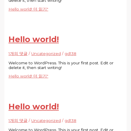
delete it, then start writing!
Hello world!
더 읽기"
Hello world!
1개의 댓글
/
Uncategorized
/
gd138
Welcome to WordPress. This is your first post. Edit or
delete it, then start writing!
Hello world!
더 읽기"
Hello world!
1개의 댓글
/
Uncategorized
/
gd138
Welcome to WordPress. This is your first post. Edit or