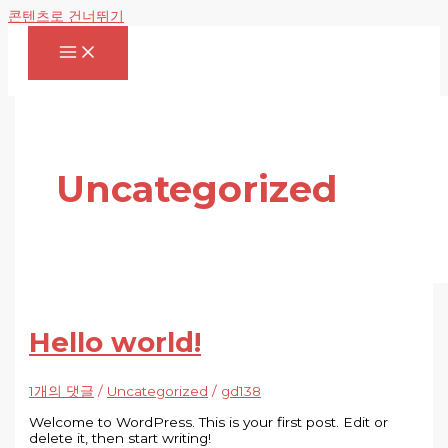
콘텐츠로 건너뛰기
Uncategorized
Hello world!
1개의 댓글
/
Uncategorized
/
gd138
Welcome to WordPress. This is your first post. Edit or
delete it, then start writing!