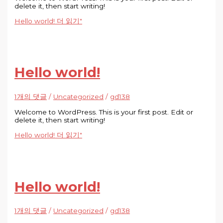
delete it, then start writing!
Hello world!
더 읽기"
Hello world!
1개의 댓글
/
Uncategorized
/
gd138
Welcome to WordPress. This is your first post. Edit or
delete it, then start writing!
Hello world!
더 읽기"
Hello world!
1개의 댓글
/
Uncategorized
/
gd138