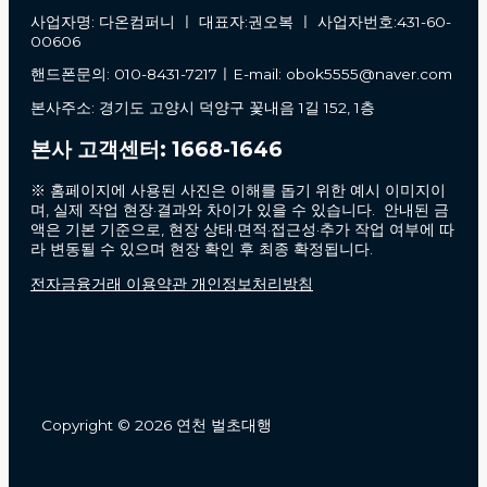
사업자명: 다온컴퍼니 ㅣ 대표자:권오복 ㅣ 사업자번호:431-60-
00606
핸드폰문의: 010-8431-7217ㅣE-mail: obok5555@naver.com
본사주소: 경기도 고양시 덕양구 꽃내음 1길 152, 1층
본사 고객센터: 1668-1646
※ 홈페이지에 사용된 사진은 이해를 돕기 위한 예시 이미지이
며, 실제 작업 현장·결과와 차이가 있을 수 있습니다. 안내된 금
액은 기본 기준으로, 현장 상태·면적·접근성·추가 작업 여부에 따
라 변동될 수 있으며 현장 확인 후 최종 확정됩니다.
전자금융거래 이용약관 개인정보처리방침
Copyright © 2026 연천 벌초대행