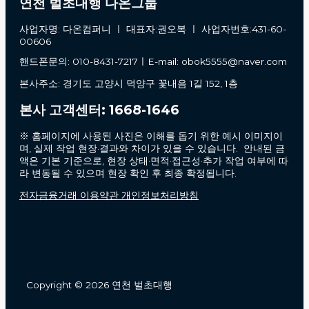
연천 벌초대행 다온그룹
사업자명: 다온컴퍼니 ㅣ 대표자:권오복 ㅣ 사업자번호:431-60-
00606
핸드폰문의: 010-8431-7217ㅣE-mail: obok5555@naver.com
본사주소: 경기도 고양시 덕양구 꽃내음 1길 152, 1층
본사 고객센터: 1668-1646
※ 홈페이지에 사용된 사진은 이해를 돕기 위한 예시 이미지이
며, 실제 작업 현장·결과와 차이가 있을 수 있습니다. 안내된 금
액은 기본 기준으로, 현장 상태·면적·접근성·추가 작업 여부에 따
라 변동될 수 있으며 현장 확인 후 최종 확정됩니다.
전자금융거래 이용약관 개인정보처리방침
Copyright © 2026 연천 벌초대행