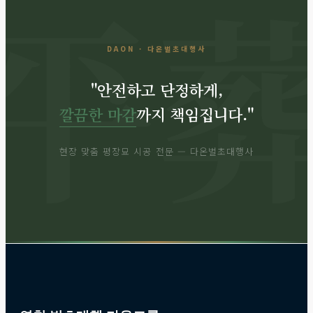
DAON · 다온벌초대행사
"안전하고 단정하게,
깔끔한 마감
까지 책임집니다."
현장 맞춤 평장묘 시공 전문 — 다온벌초대행사