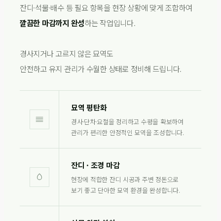
잔디·석물·배수 등 필요 항목을 현장 상황에 맞게 조합하여
깔끔한 마감까지 완성
하는 작업입니다.
경사지거나 고르지 않은 묘역도
안전하고 유지 관리가 수월한 상태로 정비해 드립니다.
묘역 평탄화
경사·단차·요철을 정리하고 수평을 확보하여
관리가 편리한 안정적인 묘역을 조성합니다.
잔디 · 조경 마감
현장에 적합한 잔디 시공과 주변 정돈으로
보기 좋고 단아한 묘역 환경을 완성합니다.