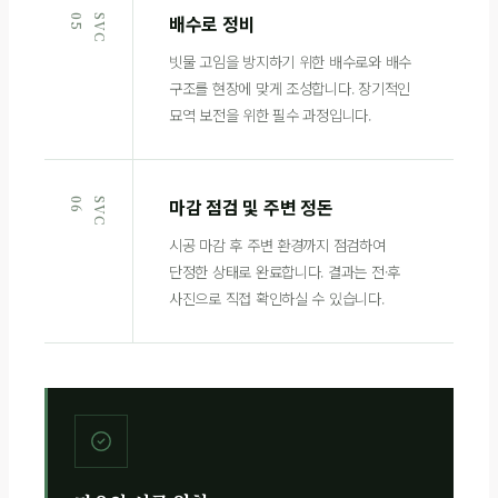
배수로 정비
5
S
V
C
0
빗물 고임을 방지하기 위한 배수로와 배수
구조를 현장에 맞게 조성합니다. 장기적인
묘역 보전을 위한 필수 과정입니다.
마감 점검 및 주변 정돈
6
S
V
C
0
시공 마감 후 주변 환경까지 점검하여
단정한 상태로 완료합니다. 결과는 전·후
사진으로 직접 확인하실 수 있습니다.