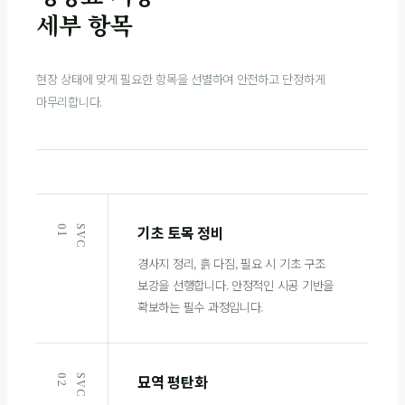
세부 항목
현장 상태에 맞게 필요한 항목을 선별하여 안전하고 단정하게
마무리합니다.
기초 토목 정비
1
S
V
C
0
경사지 정리, 흙 다짐, 필요 시 기초 구조
보강을 선행합니다. 안정적인 시공 기반을
확보하는 필수 과정입니다.
묘역 평탄화
2
S
V
C
0