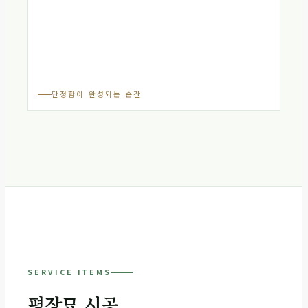
단정함이 완성되는 순간
SERVICE ITEMS
평장묘 시공