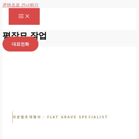
콘텐츠로 건너뛰기
평장묘 작업
대표전화
다온벌초대행사 · FLAT GRAVE SPECIALIST
평장묘