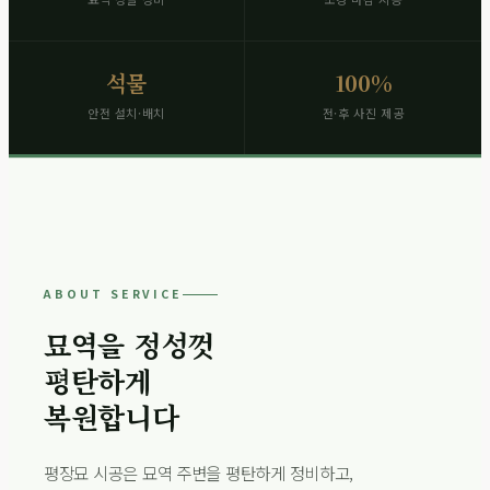
석물
100%
안전 설치·배치
전·후 사진 제공
ABOUT SERVICE
묘역을 정성껏
평탄하게
복원합니다
평장묘 시공은 묘역 주변을 평탄하게 정비하고,