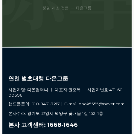
정밀 제초 전문 — 다온그룹
연천 벌초대행 다온그룹
사업자명: 다온컴퍼니 ㅣ 대표자:권오복 ㅣ 사업자번호:431-60-
00606
핸드폰문의: 010-8431-7217ㅣE-mail: obok5555@naver.com
본사주소: 경기도 고양시 덕양구 꽃내음 1길 152, 1층
본사 고객센터: 1668-1646