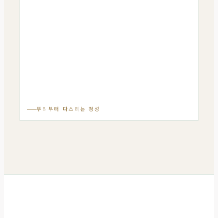
뿌리부터 다스리는 정성