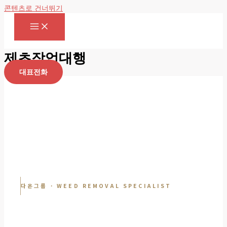
콘텐츠로 건너뛰기
제초작업대행
대표전화
다온그룹 · WEED REMOVAL SPECIALIST
정밀 제초