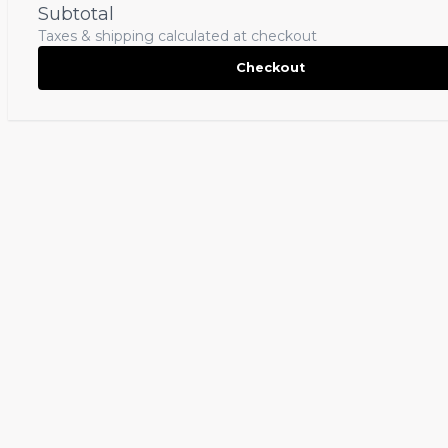
Subtotal
Taxes & shipping calculated at checkout
Checkout