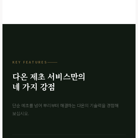
KEY FEATURES
다온 제초 서비스만의
네 가지 강점
단순 예초를 넘어 뿌리부터 해결하는 다온의 기술력을 경험해
보십시오.