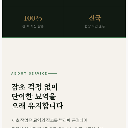
100%
전국
전·후 사진 발송
현장 직접 출동
ABOUT SERVICE
잡초 걱정 없이
단아한 묘역을
오래 유지합니다
제초 작업은 묘역의 잡초를 뿌리째 근절하여