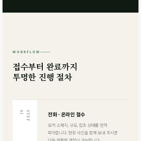
WORKFLOW
접수부터 완료까지
투명한 진행 절차
1
S
T
E
P
0
전화 · 온라인 접수
묘역 소재지, 규모, 잡초 상태를 먼저
파악합니다. 현장 사진을 함께 보내 주시면
더욱 정확한 견적이 가능합니다.