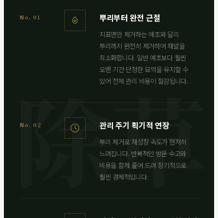
뿌리부터 완전 근절
No. 01
지표면만 제거하는 예초와 달리
뿌리까지 완전히 제거하여 재발을
최소화합니다. 일반 예초보다 훨씬
오랜 기간 단정한 묘역을 유지할 수
있어 전체 관리 비용이 절감됩니다.
관리 주기 획기적 연장
No. 02
뿌리 제거로 재성장 속도가 현저히
느려집니다. 반복적인 방문 수고와
비용을 함께 줄여 드려 장기적으로
훨씬 경제적입니다.