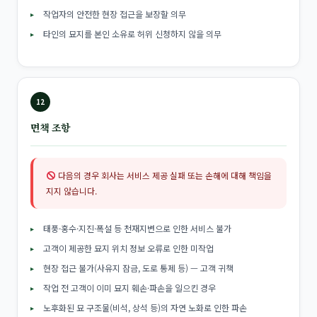
작업자의 안전한 현장 접근을 보장할 의무
타인의 묘지를 본인 소유로 허위 신청하지 않을 의무
12
면책 조항
다음의 경우 회사는 서비스 제공 실패 또는 손해에 대해 책임을
지지 않습니다.
태풍·홍수·지진·폭설 등 천재지변으로 인한 서비스 불가
고객이 제공한 묘지 위치 정보 오류로 인한 미작업
현장 접근 불가(사유지 잠금, 도로 통제 등) — 고객 귀책
작업 전 고객이 이미 묘지 훼손·파손을 일으킨 경우
노후화된 묘 구조물(비석, 상석 등)의 자연 노화로 인한 파손