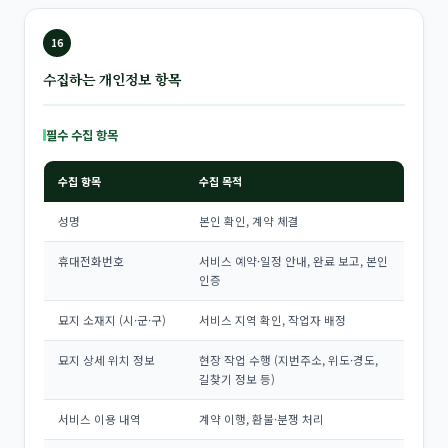
16
수집하는 개인정보 항목
필수 수집 항목
수집 항목
수집 목적
성명
본인 확인, 계약 체결
휴대전화번호
서비스 예약·일정 안내, 완료 보고, 본인
인증
묘지 소재지 (시·군·구)
서비스 지역 확인, 작업자 배정
묘지 상세 위치 정보
현장 작업 수행 (지번주소, 위도·경도,
길찾기 정보 등)
서비스 이용 내역
계약 이행, 환불·분쟁 처리