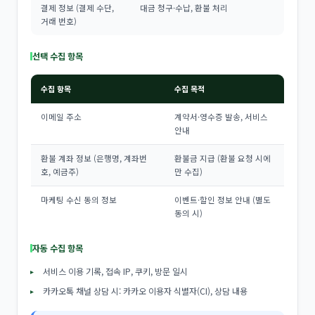
결제 정보 (결제 수단,
대금 청구·수납, 환불 처리
거래 번호)
선택 수집 항목
수집 항목
수집 목적
이메일 주소
계약서·영수증 발송, 서비스
안내
환불 계좌 정보 (은행명, 계좌번
환불금 지급 (환불 요청 시에
호, 예금주)
만 수집)
마케팅 수신 동의 정보
이벤트·할인 정보 안내 (별도
동의 시)
자동 수집 항목
서비스 이용 기록, 접속 IP, 쿠키, 방문 일시
카카오톡 채널 상담 시: 카카오 이용자 식별자(CI), 상담 내용