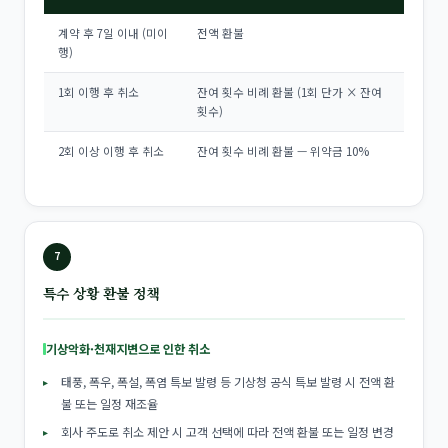
계약 후 7일 이내 (미이
전액 환불
행)
1회 이행 후 취소
잔여 횟수 비례 환불 (1회 단가 × 잔여
횟수)
2회 이상 이행 후 취소
잔여 횟수 비례 환불 — 위약금 10%
7
특수 상황 환불 정책
기상악화·천재지변으로 인한 취소
태풍, 폭우, 폭설, 폭염 특보 발령 등 기상청 공식 특보 발령 시 전액 환
불 또는 일정 재조율
회사 주도로 취소 제안 시 고객 선택에 따라 전액 환불 또는 일정 변경