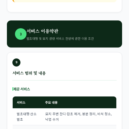
서비스 이용약관
3
벌초대행 및 묘지 관련 서비스 전반에 관한 이용 조건
9
서비스 범위 및 내용
제공 서비스
서비스
주요 내용
벌초대행·산소
묘지 주변 잔디·잡초 제거, 봉분 정리, 비석 청소,
벌초
낙엽 수거