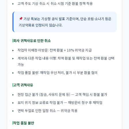
고객 주도 기상 취소 시 취소 시점 기준 환불 정책 적용
기상 특보는 기상청 공식 발표 기준이며, 단순 흐림·소나기 등은
기상악화로 인정되지 않습니다.
회사 귀책사유로 인한 취소
작업자 미배정·미방문: 전액 환불 + 10% 위약금 지급
계약과 다른 작업 내용 이행: 차액 환불 및 재작업 또는 전액 환불 선택
가능
작업 품질 불량: 재작업 우선 처리, 불가 시 부분 환불 협의
고객 귀책사유
현장 접근 불가 (잠금, 사유지 문제 등) — 고객 책임 시 환불 불가
묘지 위치 정보 오류로 작업 불가 — 재방문비 청구 후 재작업
연락 두절로 인한 일정 취소 — 위약금 적용
작업 품질 불만