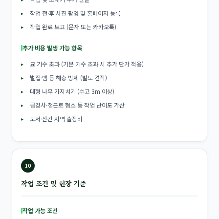
작업 전·후 사진 촬영 및 홈페이지 등록
작업 완료 보고 (문자 또는 카카오톡)
추가 비용 발생 가능 항목
묘 기수 초과 (기본 기수 초과 시 추가 단가 적용)
벌집·뱀 등 해충 방제 (별도 견적)
대형 나무 가지치기 (수고 3m 이상)
급경사·접근로 협소 등 작업 난이도 가산
도서·산간 지역 출장비
10
작업 조건 및 현장 기준
작업 가능 조건