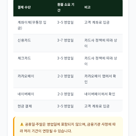
환불 소요 기
결제 수단
비고
간
계좌이체(무통장 입
3~5 영업일
고객 계좌로 입금
금)
신용카드
3~7 영업일
카드사 정책에 따라 상
이
체크카드
3~5 영업일
카드사 정책에 따라 상
이
카카오페이
2~3 영업일
카카오페이 앱에서 확
인
네이버페이
2~3 영업일
네이버페이에서 확인
현금 결제
3~5 영업일
고객 계좌로 입금
공휴일·주말은 영업일에 포함되지 않으며, 금융기관 사정에 따
라 처리 기간이 연장될 수 있습니다.