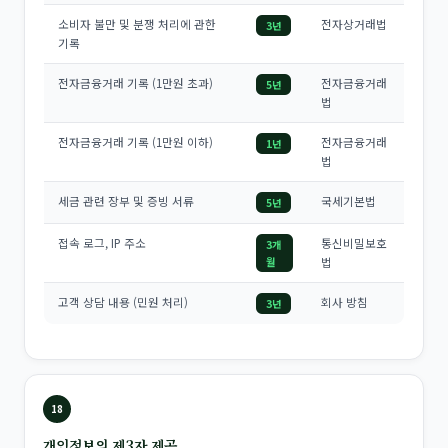
소비자 불만 및 분쟁 처리에 관한
전자상거래법
3년
기록
전자금융거래 기록 (1만원 초과)
전자금융거래
5년
법
전자금융거래 기록 (1만원 이하)
전자금융거래
1년
법
세금 관련 장부 및 증빙 서류
국세기본법
5년
접속 로그, IP 주소
통신비밀보호
3개
월
법
고객 상담 내용 (민원 처리)
회사 방침
3년
18
개인정보의 제3자 제공