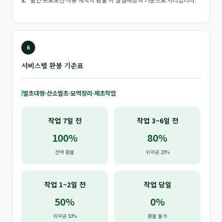
6
서비스별 환불 기준표
벌초대행·산소벌초·묘역정리·제초작업
작업 7일 전
작업 3~6일 전
100%
80%
전액 환불
위약금 20%
작업 1~2일 전
작업 당일
50%
0%
위약금 50%
환불 불가