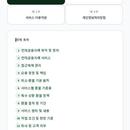
제 3 부
제 4 부
서비스 이용약관
개인정보처리방침
전체 목차
전자금융거래 목적 및 정의
1
전자금융거래 서비스
2
접근매체 관리
3
오류 정정 및 책임
4
취소·환불 기본 원칙
5
서비스별 환불 기준표
6
특수 상황 환불 정책
7
환불 절차 및 기간
8
서비스 범위 및 내용
9
작업 조건 및 현장 기준
10
회사 및 고객 의무
11