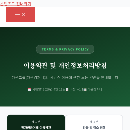
콘텐츠로 건너뛰기
TERMS & PRIVACY POLICY
이용약관 및 개인정보처리방침
다온그룹(다온컴퍼니)의 서비스 이용에 관한 모든 약관을 안내합니다
시행일: 2026년 4월 11일
버전: v1.1
다온컴퍼니
제 1 부
제 2 부
전자금융거래 이용약관
환불 및 취소 정책