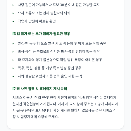
차량 접근이 가능하거나 도보 30분 이내 접근 가능한 묘지
묘지 소유자 또는 관리 권한자의 의뢰
작업자 안전이 확보된 환경
작업 불가 또는 추가 협의가 필요한 경우
벌집·뱀 등 위험 요소 발견 시 고객 동의 후 방제 또는 작업 중단
비석·상석 등 구조물의 심각한 파손·붕괴 위험이 있는 경우
타 묘지와의 경계 불분명으로 작업 범위 특정이 어려운 경우
폭우, 폭설, 강풍 등 기상 특보 발령 중인 경우
지뢰·불발탄 위험지역 등 법적 출입 제한 구역
현장 사진 촬영 및 홈페이지 게시 동의
서비스 이용 시 작업 전·후 현장 사진이 촬영되며, 촬영된 사진은 홈페이지
실시간 작업현황에 게시됩니다. 게시 시 묘지 상세 주소는 비공개 처리되며
시·군·구 단위만 표시됩니다. 사진 게시를 원하지 않으시는 경우 서비스 신
청 시 담당자에게 요청해 주세요.