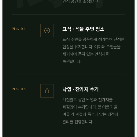
안식 공간을 조성합니다.
표식 · 석물 주변 청소
No. 04
표식 주변을 꼼꼼하게 정리하여 단정한
인상을 유지합니다. 이끼와 오염물을
제거하여 품격 있는 안식처를
복원합니다.
낙엽 · 잔가지 수거
No. 05
계절별로 쌓인 낙엽과 잔가지를
빠짐없이 수거합니다. 봄·여름·가을·
겨울 각 계절의 특성에 맞는 최적의
관리를 진행합니다.