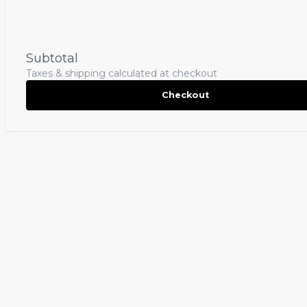
Subtotal
Taxes & shipping calculated at checkout
Checkout