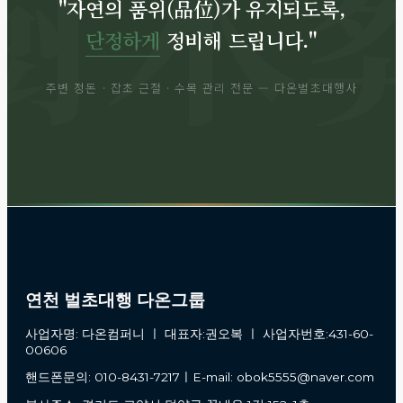
"자연의 품위(品位)가 유지되도록,
단정하게
정비해 드립니다."
주변 정돈 · 잡초 근절 · 수목 관리 전문 — 다온벌초대행사
연천 벌초대행 다온그룹
사업자명: 다온컴퍼니 ㅣ 대표자:권오복 ㅣ 사업자번호:431-60-
00606
핸드폰문의: 010-8431-7217ㅣE-mail: obok5555@naver.com