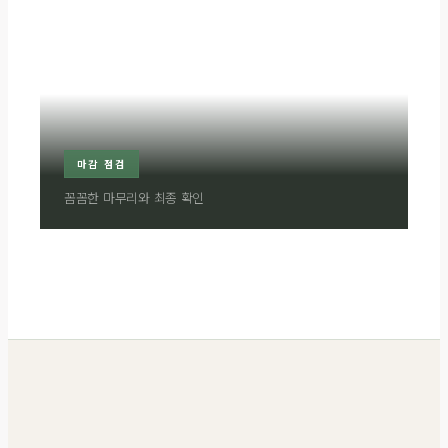
마감 점검
꼼꼼한 마무리와 최종 확인