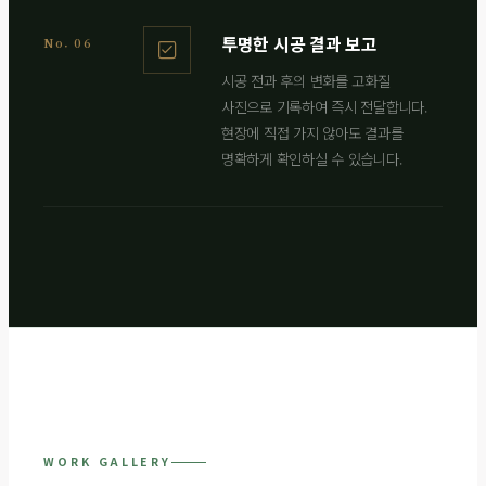
투명한 시공 결과 보고
No. 06
시공 전과 후의 변화를 고화질
사진으로 기록하여 즉시 전달합니다.
현장에 직접 가지 않아도 결과를
명확하게 확인하실 수 있습니다.
WORK GALLERY