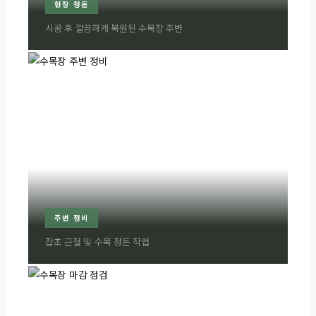
현장 정돈
시공 후 깔끔하게 복원된 수목장 주변
주변 정비
잡초 근절 및 수목 정돈 작업