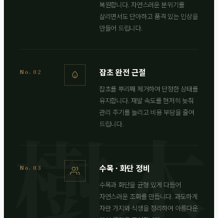
복원합니다. 자연스러운 분위기를
살리면서도 단아하고 품격 있는 인상을
만들어 드립니다.
잡초 완전 근절
No. 02
잡초를 뿌리째 제거하여 단정한 상태를
유지합니다. 재발 속도를 현저히 늦춰
관리 주기를 늘리고 비용 부담을 줄여
드립니다.
수목 · 화단 정비
No. 03
수목과 화단을 균형 있게 다듬어
자연스러운 조화를 만듭니다. 과도하게
자란 가지와 식생을 정리하여 아름다운