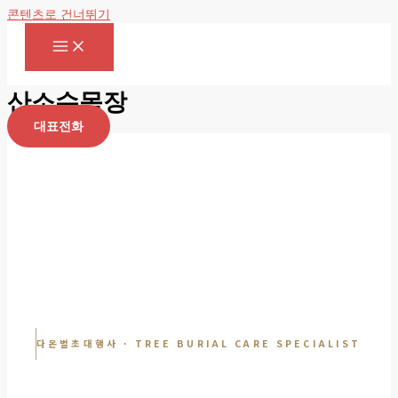
콘텐츠로 건너뛰기
산소수목장
대표전화
다온벌초대행사 · TREE BURIAL CARE SPECIALIST