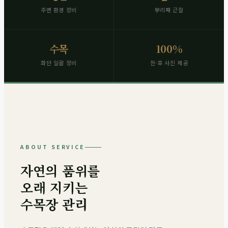
주변 환경 정비
뿌리째 근절
수목
100%
화단 일괄 정비
전·후 사진 제공
ABOUT SERVICE
자연의 품위를
오래 지키는
수목장 관리