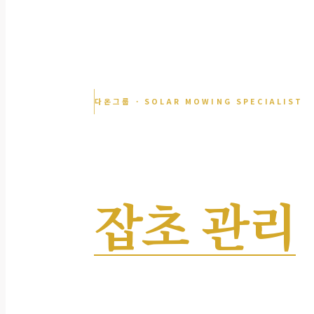
다온그룹 · SOLAR MOWING SPECIALIST
태양광 패
잡초 관리
발전 성능을 지키는 체계적 식생 관리
화재 위험 사전 차단 · 연간 계약 운영 지원