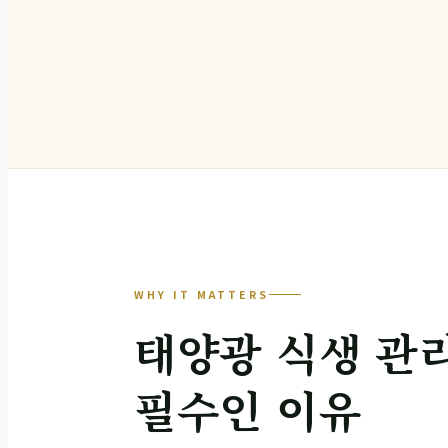
WHY IT MATTERS
태양광 식생 관
필수인 이유