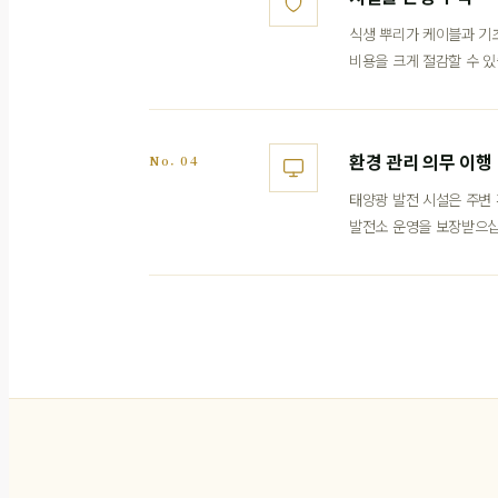
식생 뿌리가 케이블과 기
비용을 크게 절감할 수 있
환경 관리 의무 이행
No. 04
태양광 발전 시설은 주변
발전소 운영을 보장받으십