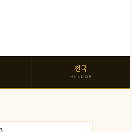
전국
현장 직접 출동