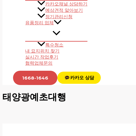
카카오채널 상담하기
예상견적 알아보기
정기관리신청
유품정리 업체
특수청소
내 묘지위치 찾기
실시간 작업후기
협력업체문의
카카오 상담
1668-1646
태양광예초대행