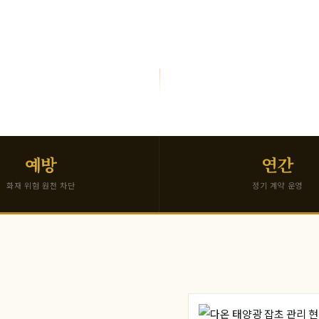
SCROLL
예방
연간
화재 위험 원천 차단
정기 계약 운영