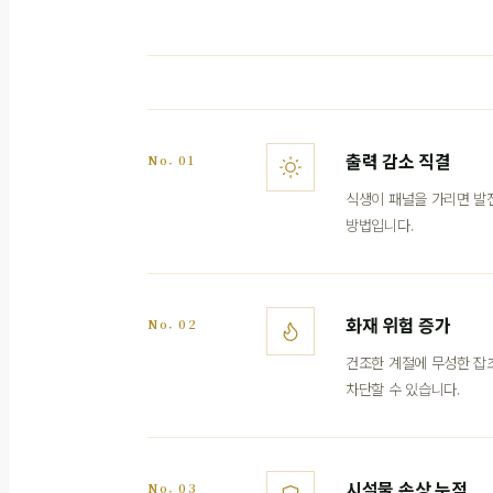
출력 감소 직결
No. 01
식생이 패널을 가리면 발
방법입니다.
화재 위험 증가
No. 02
건조한 계절에 무성한 잡초
차단할 수 있습니다.
시설물 손상 누적
No. 03